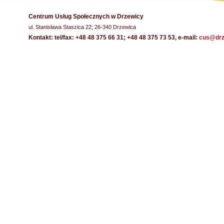
Centrum Usług Społecznych w Drzewicy
ul. Stanisława Staszica 22; 26-340 Drzewica
Kontakt: tel/fax:
+48 48 375 66 31; +48 48 375 73 53
, e-mail:
cus@drz